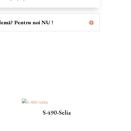
lemă? Pentru noi NU !
S-490-Sеlia