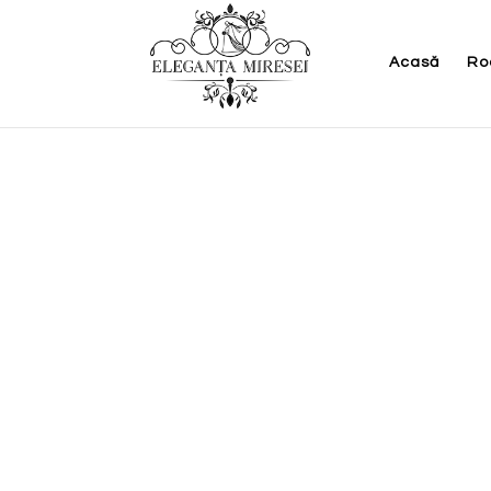
Acasă
Ro