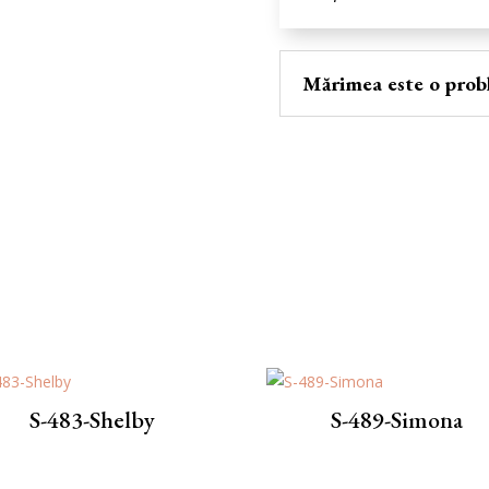
Mărimea este o prob
S-483-Shelby
S-489-Simоna