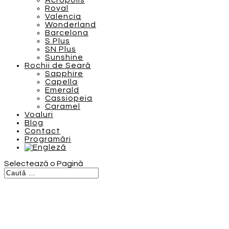
Acropolis
Royal
Valencia
Wonderland
Barcelona
S Plus
SN Plus
Sunshine
Rochii de Seară
Sapphire
Capella
Emerald
Cassiopeia
Caramel
Voaluri
Blog
Contact
Programări
Selectează o Pagină