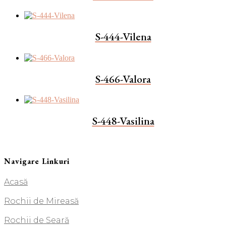
S-444-Vilena
S-466-Valora
S-448-Vasilina
Navigare Linkuri
Acasă
Rochii de Mireasă
Rochii de Seară