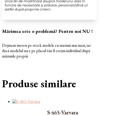
orice fel de modificare asupra modelului ales în
funcție de necesitate și plăcere, personalizând-ul
astfel după propriile criterii.
Mărimea este o problemă? Pentru noi NU !
Deținem mereu pe stock modele cu marimi mai mari, iar
dacă modelul nu e pe placul tău îl creăm individual după
mărimile proprii.
Produse similare
S-465-Varvara