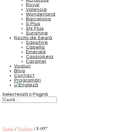
Acropolis
Royal
Valencia
Wonderland
Barcelona
S Plus
SN Plus
Sunshine
Rochii de Seară
Sapphire
Capella
Emerald
Cassiopeia
Caramel
Voaluri
Blog
Contact
Programări
Selectează o Pagină
Acasă
/
Voaluri
/ F-097