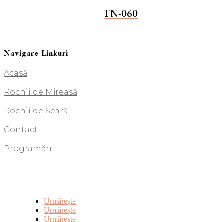
FN-060
Navigare Linkuri
Acasă
Rochii de Mireasă
Rochii de Seară
Contact
Programări
Urmărește
Urmărește
Urmărește